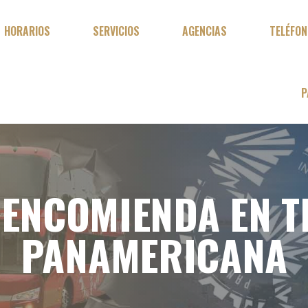
HORARIOS
SERVICIOS
AGENCIAS
TELÉFO
P
 ENCOMIENDA EN 
PANAMERICANA