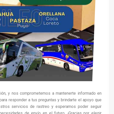
pación, y nos comprometemos a mantenerte informado en
ara responder a tus preguntas y brindarte el apoyo que
stros servicios de rastreo y esperamos poder seguir
necesidades de envío en el futuro. ¡Gracias por elegir