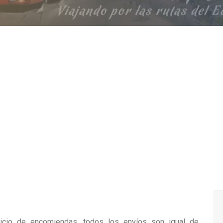
icio de encomiendas, todos los envíos son igual de