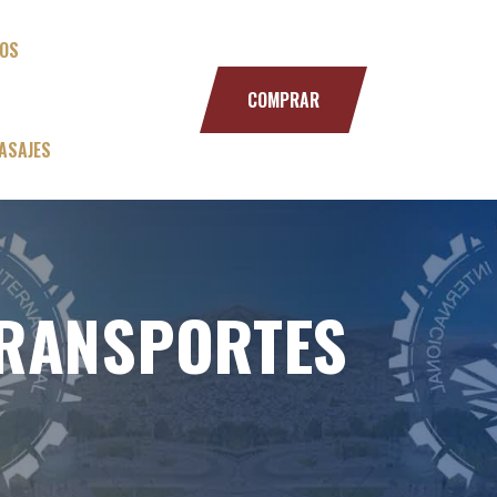
NOS
COMPRAR
ASAJES
TRANSPORTES