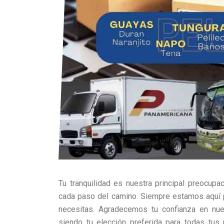
Tu tranquilidad es nuestra principal preocu
cada paso del camino. Siempre estamos aquí p
necesitas. Agradecemos tu confianza en nue
siendo tu elección preferida para todas tus 