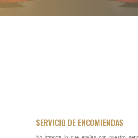
SERVICIO DE ENCOMIENDAS
No importa lo que envíes con nuestro serv